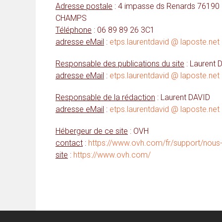
Adresse postale
: 4 impasse ds Renards 7619
CHAMPS
Téléphone
: 06 89 89 26 3C1
adresse eMail
:
etps.laurentdavid @ laposte.net
Responsable des publications du site
: Laurent 
adresse eMail
:
etps.laurentdavid @ laposte.net
Responsable de la rédaction
: Laurent DAVID
adresse eMail
:
etps.laurentdavid @ laposte.net
Hébergeur de ce site
: OVH
contact
:
https://www.ovh.com/fr/support/nous
site
:
https://www.ovh.com/