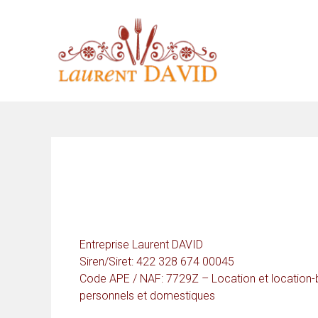
Skip
to
content
Entreprise Laurent DAVID
Siren/Siret: 422 328 674 00045
Code APE / NAF: 7729Z – Location et location-ba
personnels et domestiques