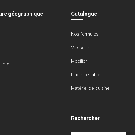
ure géographique
Catalogue
Nos formules
Vaisselle
Mobilier
itime
Linge de table
Matériel de cuisine
Rechercher
Rechercher :