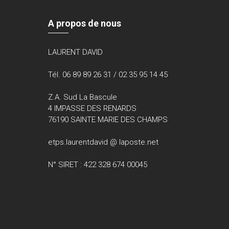
A propos de nous
LAURENT DAVID
Tél. 06 89 89 26 31 / 02 35 95 14 45
Z.A. Sud La Bascule
4 IMPASSE DES RENARDS
76190 SAINTE MARIE DES CHAMPS
etps.laurentdavid @ laposte.net
N° SIRET : 422 328 674 00045