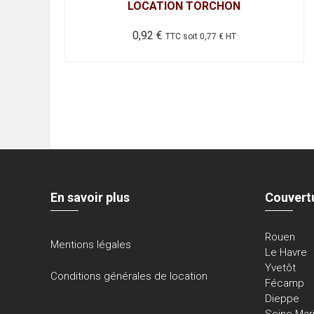
LOCATION TORCHON
0,92
€
TTC soit
0,77
€
HT
En savoir plus
Couvert
Rouen
Mentions légales
Le Havre
Yvetôt
Conditions générales de location
Fécamp
Dieppe