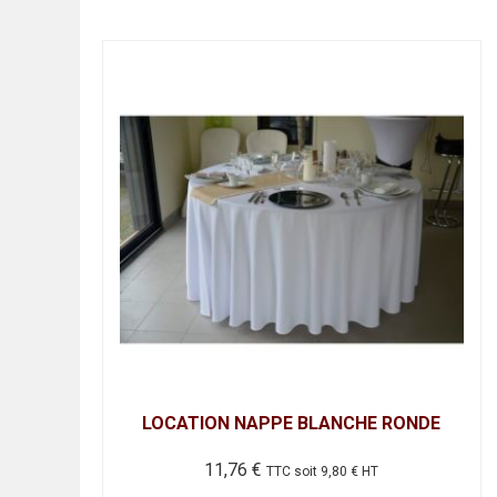
LOCATION NAPPE BLANCHE RONDE
11,76
€
TTC soit
9,80
€
HT