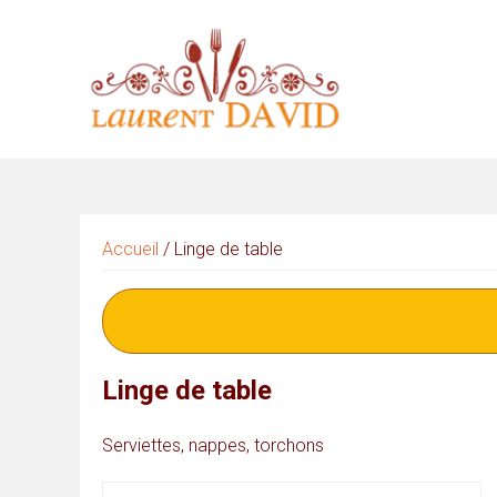
Skip
to
content
Accueil
/ Linge de table
Linge de table
Serviettes, nappes, torchons