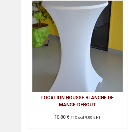
LOCATION HOUSSE BLANCHE DE
MANGE-DEBOUT
10,80
€
TTC soit
9,00
€
HT