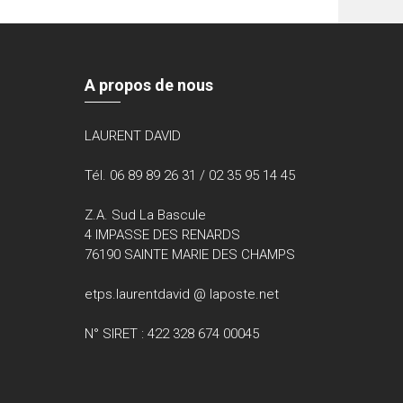
A propos de nous
LAURENT DAVID
Tél. 06 89 89 26 31 / 02 35 95 14 45
Z.A. Sud La Bascule
4 IMPASSE DES RENARDS
76190 SAINTE MARIE DES CHAMPS
etps.laurentdavid @ laposte.net
N° SIRET : 422 328 674 00045