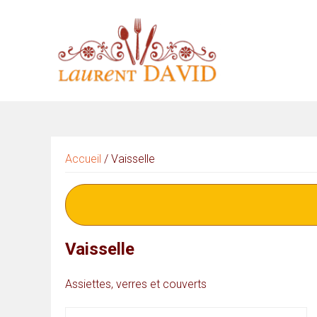
Skip
to
content
Accueil
/ Vaisselle
Vaisselle
Assiettes, verres et couverts